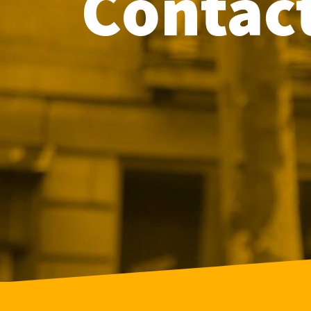
Contac