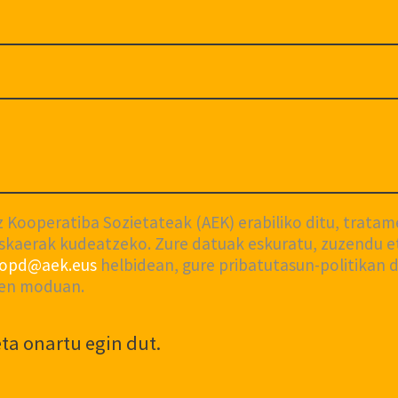
Kooperatiba Sozietateak (AEK) erabiliko ditu, trata
skaerak kudeatzeko. Zure datuak eskuratu, zuzendu et
lopd@aek.eus
helbidean, gure pribatutasun-politikan 
oen moduan.
eta onartu egin dut.