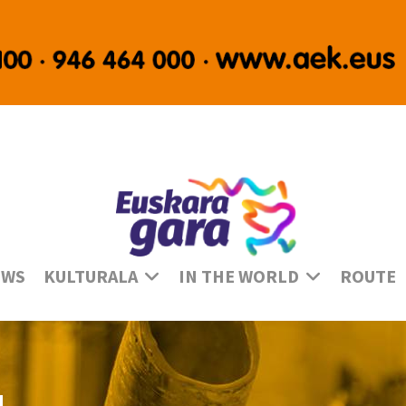
Se
EWS
KULTURALA
IN THE WORLD
ROUTE