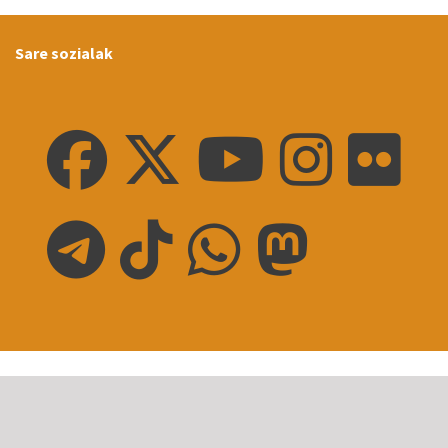
Sare sozialak