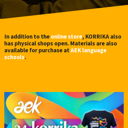
In addition to the
online store
, KORRIKA also
has physical shops open. Materials are also
available for purchase at
AEK language
schools
.