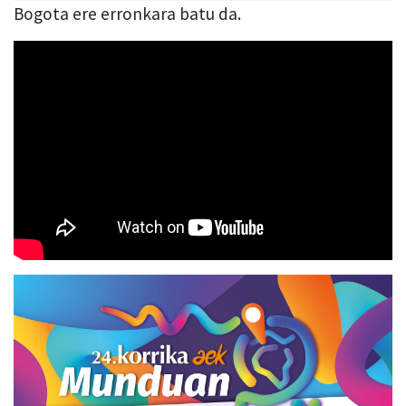
Bogota ere erronkara batu da.