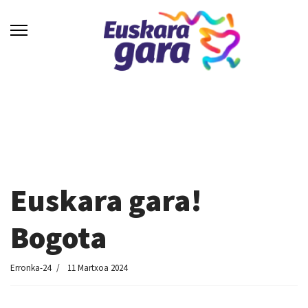
Euskara gara!
Bogota
Erronka-24
11 Martxoa 2024