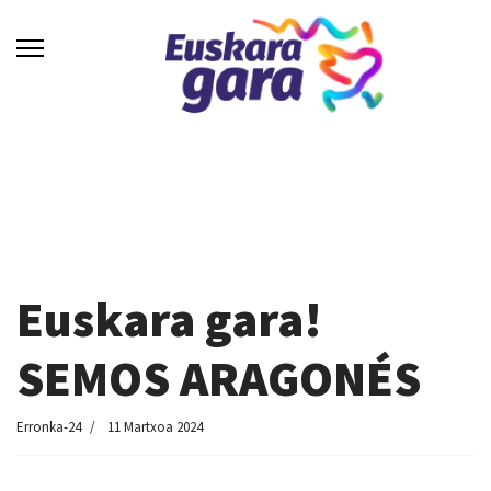
Euskara gara!
SEMOS ARAGONÉS
Erronka-24
11 Martxoa 2024