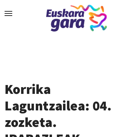
Korrika
Laguntzailea: 04.
zozketa.