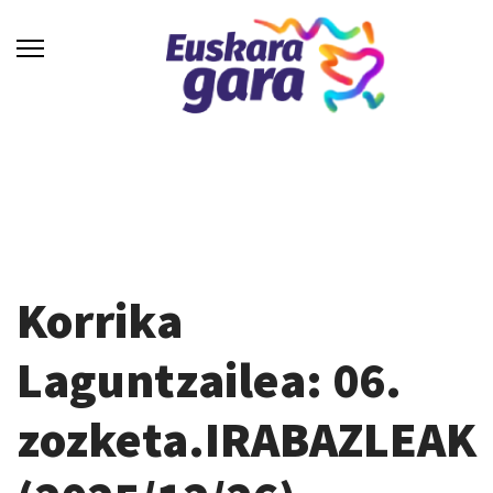
Korrika
Laguntzailea: 06.
zozketa.IRABAZLEAK