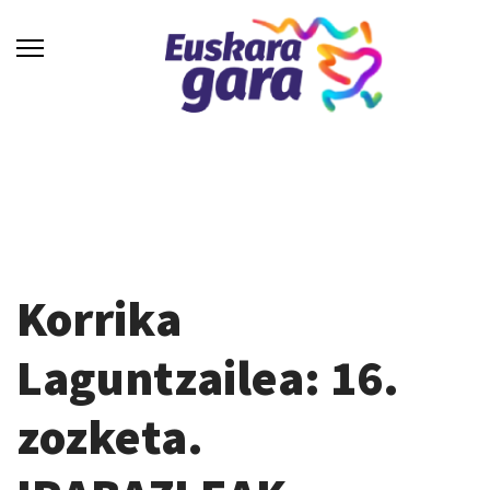
Korrika
Laguntzailea: 16.
zozketa.