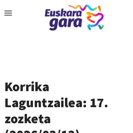
Korrika
Laguntzailea: 17.
zozketa