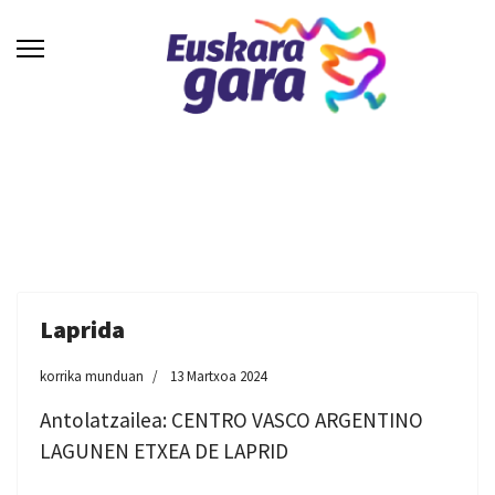
Laprida
korrika munduan
13 Martxoa 2024
Antolatzailea: CENTRO VASCO ARGENTINO
LAGUNEN ETXEA DE LAPRID