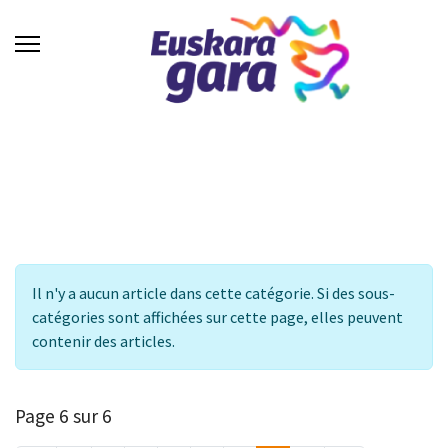
Info
Il n'y a aucun article dans cette catégorie. Si des sous-
catégories sont affichées sur cette page, elles peuvent
contenir des articles.
Page 6 sur 6