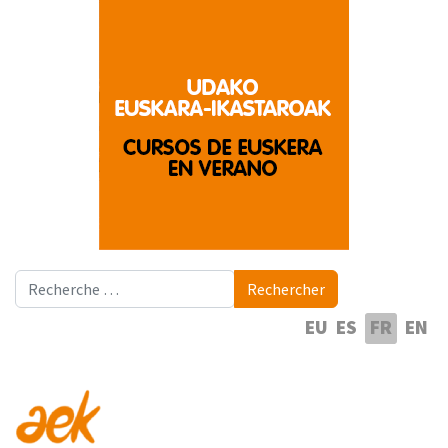
Rechercher
Rechercher
Sélectionnez votre langue
EU
ES
FR
EN