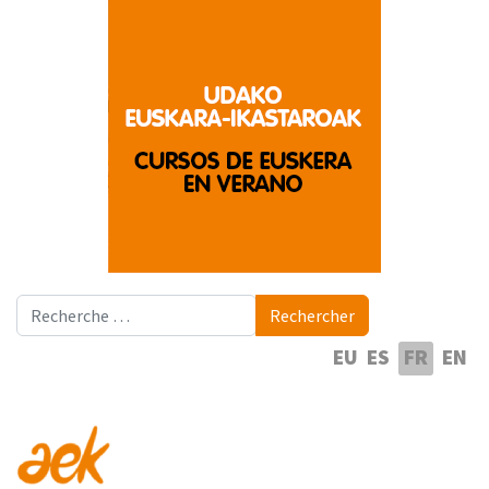
Rechercher
Rechercher
Sélectionnez votre langue
EU
ES
FR
EN