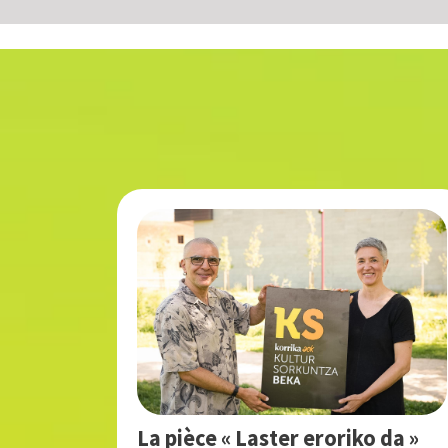
La pièce « Laster eroriko da »