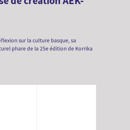
rse de création AEK-
flexion sur la culture basque, sa
urel phare de la 25e édition de Korrika