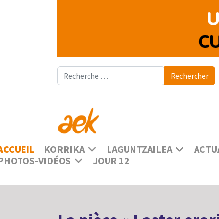
Rechercher
Rechercher
ACCUEIL
KORRIKA
LAGUNTZAILEA
ACTU
PHOTOS-VIDÉOS
JOUR 12