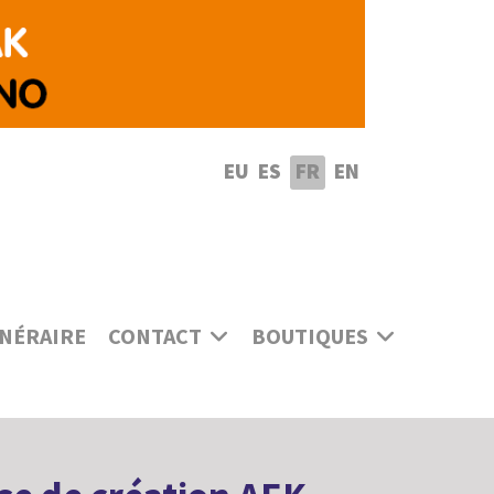
lectionnez votre langue
EU
ES
FR
EN
INÉRAIRE
CONTACT
BOUTIQUES