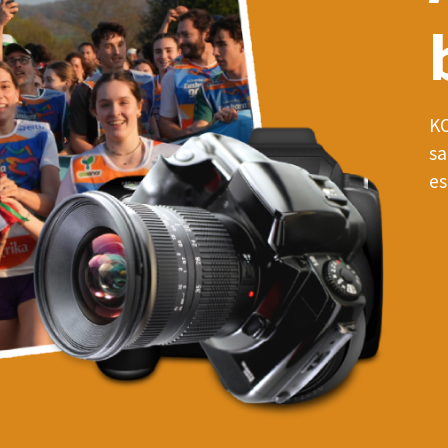
KO
sa
es