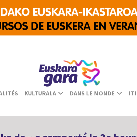
Sé
ALITÉS
KULTURALA
DANS LE MONDE
IT