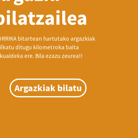
bilatzailea
RRIKA bitartean hartutako argazkiak
ilkatu ditugu kilometroka baita
kualdeka ere. Bila ezazu zeurea!!
Argazkiak bilatu