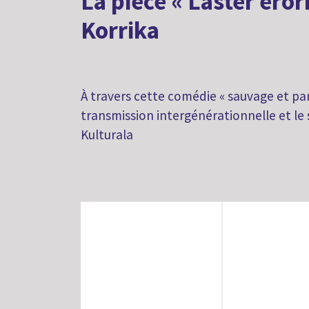
La pièce « Laster eror
Korrika
À travers cette comédie « sauvage et par
transmission intergénérationnelle et le
Kulturala