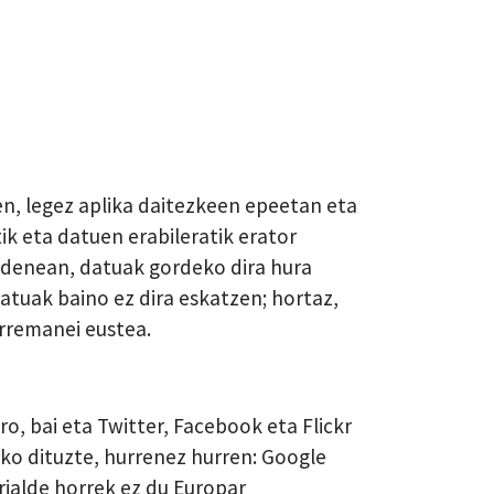
en, legez aplika daitezkeen epeetan eta
k eta datuen erabileratik erator
 denean, datuak gordeko dira hura
tuak baino ez dira eskatzen; hortaz,
arremanei eustea.
o, bai eta Twitter, Facebook eta Flickr
ko dituzte, hurrenez hurren: Google
rialde horrek ez du Europar