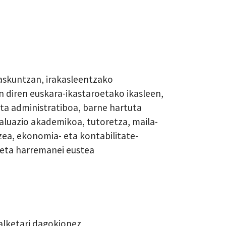
kaskuntzan, irakasleentzako
 diren euskara-ikastaroetako ikasleen,
eta administratiboa, barne hartuta
aluazio akademikoa, tutoretza, maila-
tzea, ekonomia- eta kontabilitate-
 eta harremanei eustea
alketari dagokionez