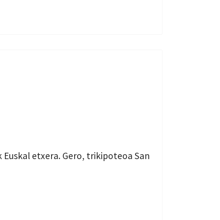
 Euskal etxera. Gero, trikipoteoa San