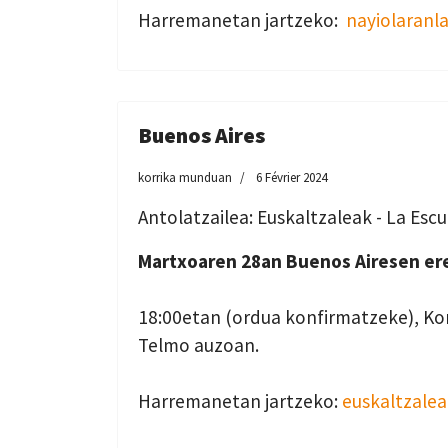
Harremanetan jartzeko:
nayiolaranl
Buenos Aires
korrika munduan
6 Février 2024
Antolatzailea: Euskaltzaleak - La Esc
Martxoaren 28an Buenos Airesen ere
18:00etan (ordua konfirmatzeke), Korr
Telmo auzoan.
Harremanetan jartzeko:
euskaltzale