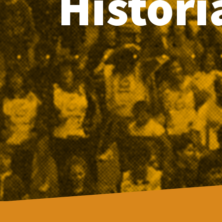
Histori