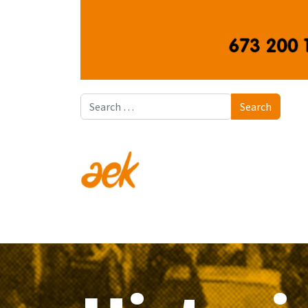
Search
Search