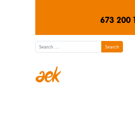
Search
Search