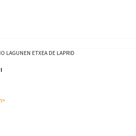
NO LAGUNEN ETXEA DE LAPRID
!
m>