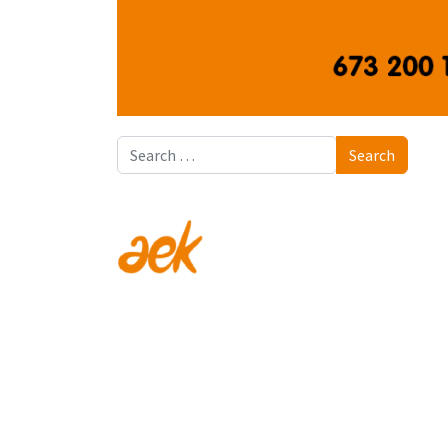
Search
Search