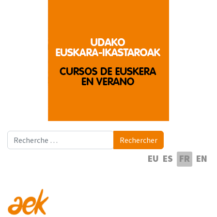
Rechercher
Rechercher
Sélectionnez votre langue
EU
ES
FR
EN