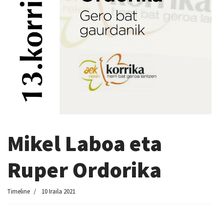
Mikel Laboa eta
Ruper Ordorika
Timeline
10 Iraila 2021