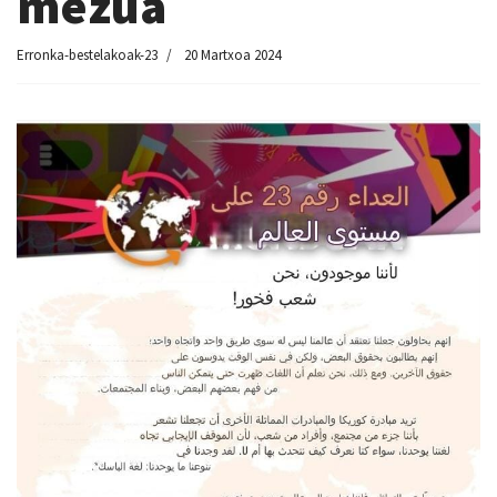
mezua
Erronka-bestelakoak-23
20 Martxoa 2024