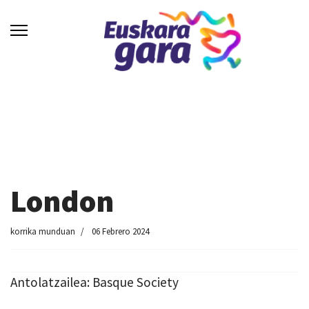
London
korrika munduan
06 Febrero 2024
Antolatzailea: Basque Society