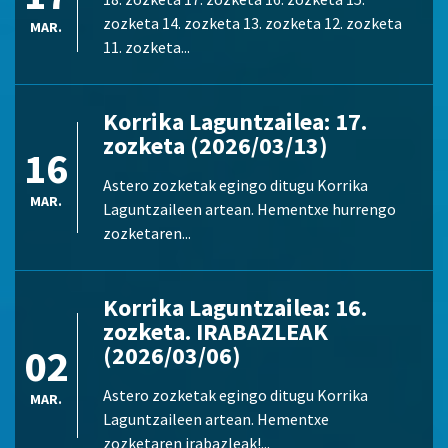
zozketa 14. zozketa 13. zozketa 12. zozketa
MAR.
11. zozketa...
Korrika Laguntzailea: 17.
zozketa (2026/03/13)
16
Astero zozketak egingo ditugu Korrika
MAR.
Laguntzaileen artean. Hementxe hurrengo
zozketaren...
Korrika Laguntzailea: 16.
zozketa. IRABAZLEAK
02
(2026/03/06)
Astero zozketak egingo ditugu Korrika
MAR.
Laguntzaileen artean. Hementxe
zozketaren irabazleak!...