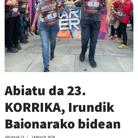
Abiatu da 23.
KORRIKA, Irundik
Baionarako bidean
albisteak-23
14 March 2024