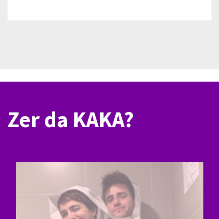
Zer da KAKA?