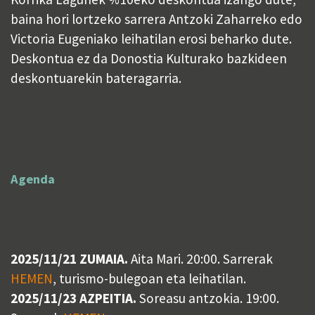
baina hori lortzeko sarrera Antzoki Zaharreko edo
Victoria Eugeniako leihatilan erosi beharko dute.
Deskontua ez da Donostia Kulturako bazkideen
deskontuarekin bateragarria.
Agenda
2025/11/21 ZUMAIA.
Aita Mari. 20:00. Sarrerak
HEMEN
, turismo-bulegoan eta leihatilan.
2025/11/23 AZPEITIA.
Soreasu antzokia. 19:00.