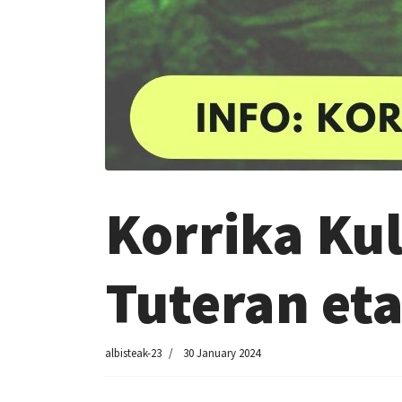
Korrika Ku
Tuteran et
albisteak-23
30 January 2024