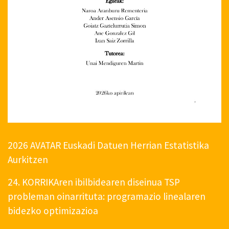
2026 AVATAR Euskadi Datuen Herrian Estatistika
Aurkitzen
24. KORRIKAren ibilbidearen diseinua TSP
probleman oinarrituta: programazio linealaren
bidezko optimizazioa