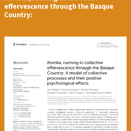
effervescence through the Basque
Country: