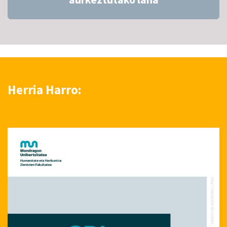
Herria Harro: