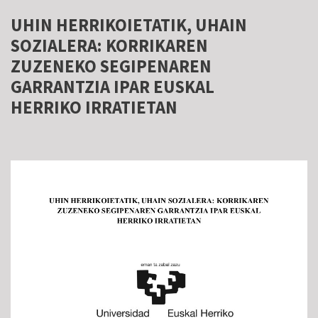
UHIN HERRIKOIETATIK, UHAIN
SOZIALERA: KORRIKAREN
ZUZENEKO SEGIPENAREN
GARRANTZIA IPAR EUSKAL
HERRIKO IRRATIETAN