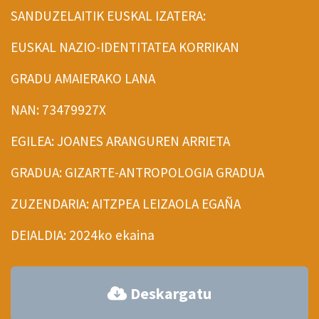
SANDUZELAITIK EUSKAL IZATERA:
EUSKAL NAZIO-IDENTITATEA KORRIKAN
GRADU AMAIERAKO LANA
NAN: 73479927X
EGILEA: JOANES ARANGUREN ARRIETA
GRADUA: GIZARTE-ANTROPOLOGIA GRADUA
ZUZENDARIA: AITZPEA LEIZAOLA EGAÑA
DEIALDIA: 2024ko ekaina
Deskargatu