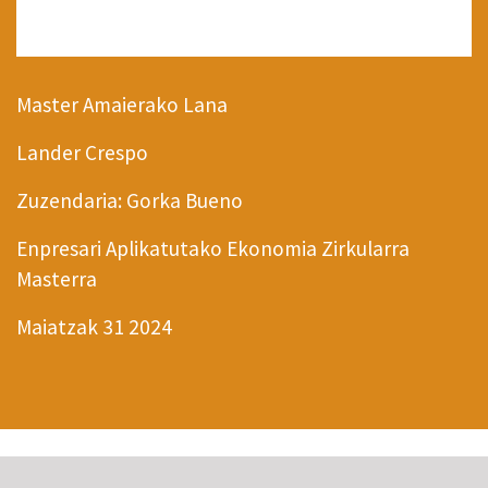
Master Amaierako Lana
Lander Crespo
Zuzendaria: Gorka Bueno
Enpresari Aplikatutako Ekonomia Zirkularra
Masterra
Maiatzak 31 2024