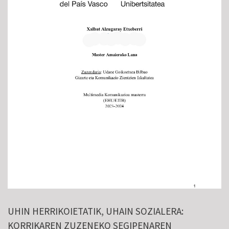
UHIN HERRIKOIETATIK, UHAIN SOZIALERA:
KORRIKAREN ZUZENEKO SEGIPENAREN