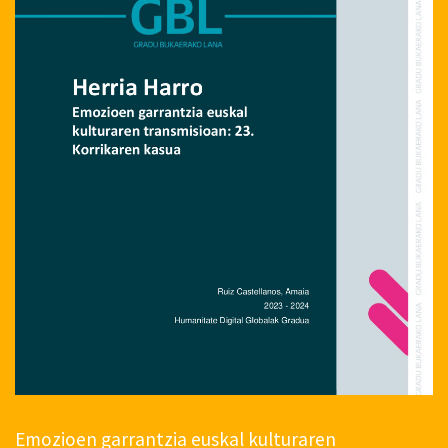
Emozioen garrantzia euskal kulturaren