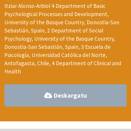
Itziar Alonso-Arbiol 4 Department of Basic
Psychological Processes and Development,
University of the Basque Country, Donostia-San
Sebastián, Spain, 2 Department of Social
Psychology, University of the Basque Country,
Donostia-San Sebastián, Spain, 3 Escuela de
Psicología, Universidad Católica del Norte,
Antofagasta, Chile, 4 Department of Clinical and
Health
Deskargatu