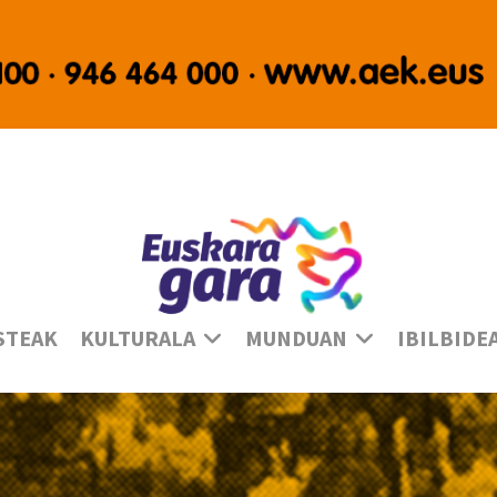
Ha
STEAK
KULTURALA
MUNDUAN
IBILBIDE