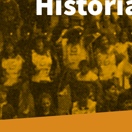
Histori