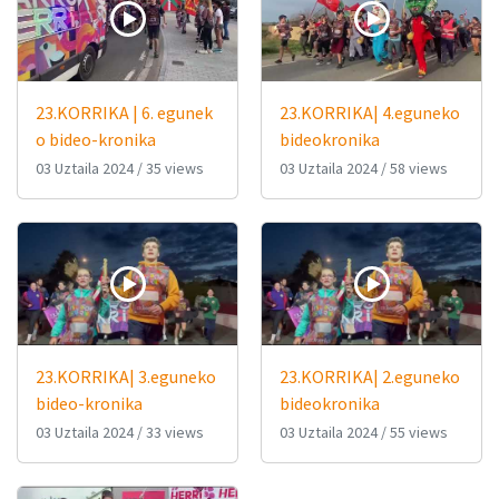
23.KORRIKA | 6. egunek
23.KORRIKA| 4.eguneko
o bideo-kronika
bideokronika
03 Uztaila 2024
/
35 views
03 Uztaila 2024
/
58 views
23.KORRIKA| 3.eguneko
23.KORRIKA| 2.eguneko
bideo-kronika
bideokronika
03 Uztaila 2024
/
33 views
03 Uztaila 2024
/
55 views