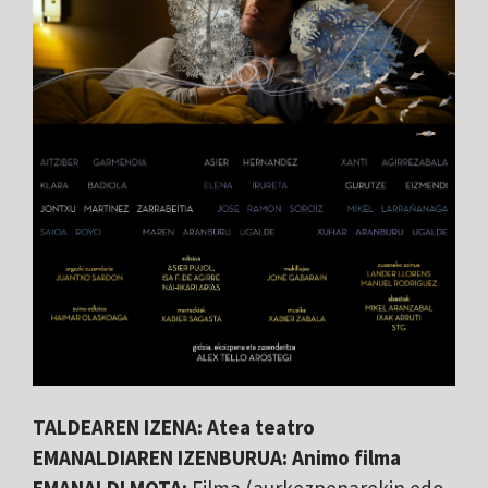
TALDEAREN IZENA: Atea teatro
EMANALDIAREN IZENBURUA:
Animo filma