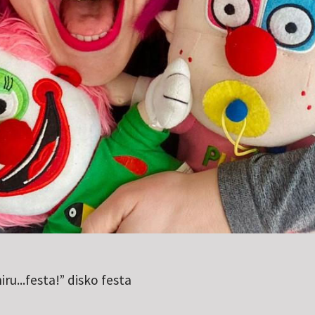
hiru...festa!” disko festa