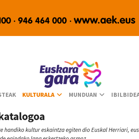
Ha
STEAK
KULTURALA
MUNDUAN
IBILBIDE
 katalogoa
te handiko kultur eskaintza egiten dio Euskal Herriari, e
lde egindako lana eskertzeko asmoz.