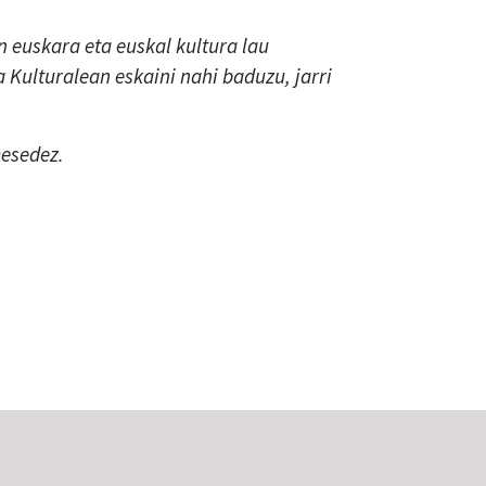
 euskara eta euskal kultura lau
a Kulturalean eskaini nahi baduzu, jarri
mesedez.