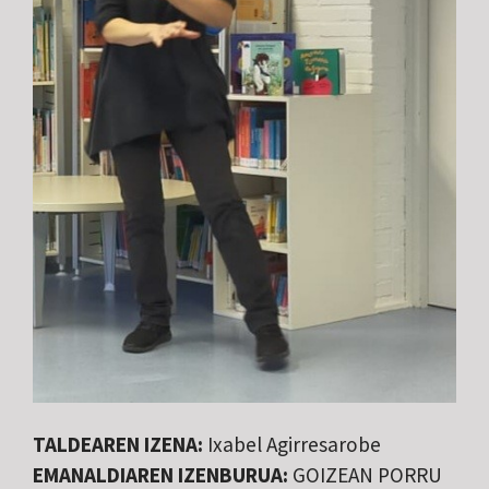
TALDEAREN IZENA:
Ixabel Agirresarobe
EMANALDIAREN IZENBURUA:
GOIZEAN PORRU