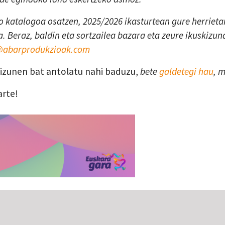
 katalogoa osatzen, 2025/2026 ikasturtean gure herrietan
. Beraz, baldin eta sortzailea bazara eta zeure ikuskizun
a@abarprodukzioak.com
skizunen bat antolatu nahi baduzu,
bete
galdetegi hau
, 
arte!