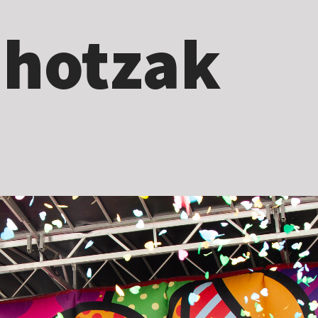
ihotzak