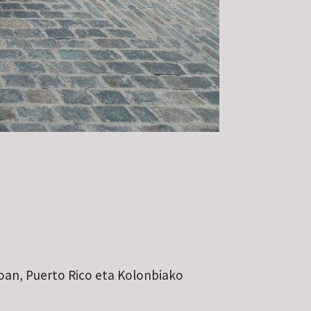
boan, Puerto Rico eta Kolonbiako