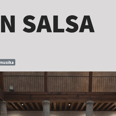
N SALSA
musika