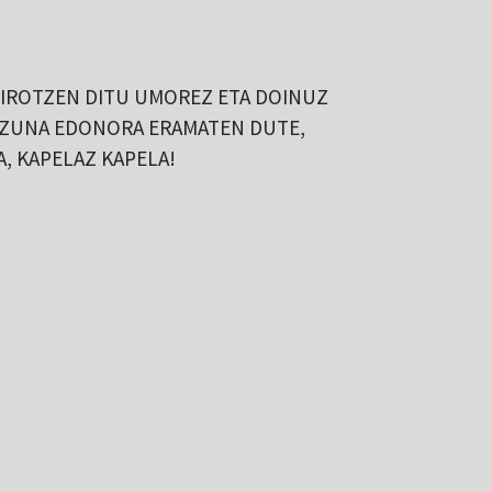
 GIROTZEN DITU UMOREZ ETA DOINUZ
SKIZUNA EDONORA ERAMATEN DUTE,
, KAPELAZ KAPELA!