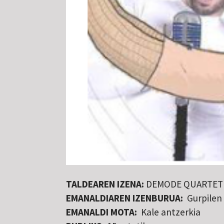
TALDEAREN IZENA:
DEMODE QUARTET
EMANALDIAREN IZENBURUA:
Gurpilen
EMANALDI MOTA:
Kale antzerkia