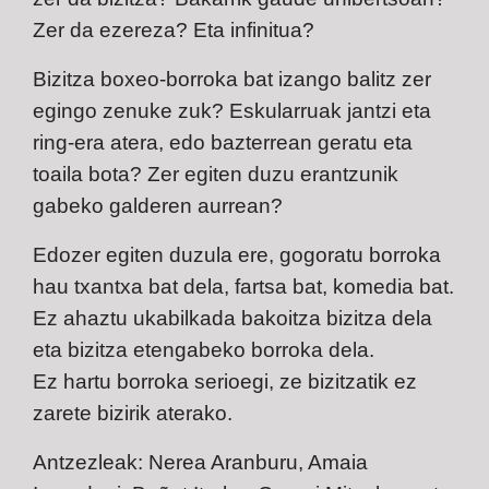
Zer da ezereza? Eta infinitua?
Bizitza boxeo-borroka bat izango balitz zer
egingo zenuke zuk? Eskularruak jantzi eta
ring-era atera, edo bazterrean geratu eta
toaila bota? Zer egiten duzu erantzunik
gabeko galderen aurrean?
Edozer egiten duzula ere, gogoratu borroka
hau txantxa bat dela, fartsa bat, komedia bat.
Ez ahaztu ukabilkada bakoitza bizitza dela
eta bizitza etengabeko borroka dela.
Ez hartu borroka serioegi, ze bizitzatik ez
zarete bizirik aterako.
Antzezleak:
Nerea Aranburu, Amaia