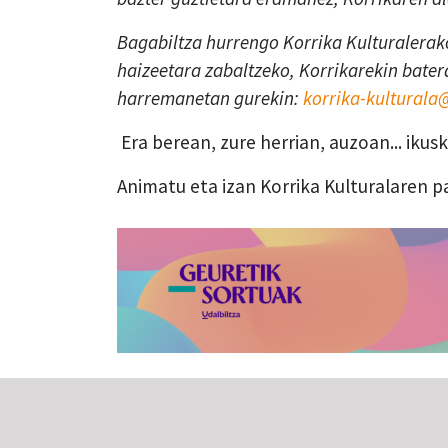
Bagabiltza hurrengo Korrika Kulturalerako
haizeetara zabaltzeko, Korrikarekin batera
harremanetan gurekin:
korrika-kultural
Era berean, zure herrian, auzoan... iku
Animatu eta izan Korrika Kulturalaren p