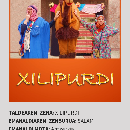
TALDEAREN IZENA:
XILIPURDI
EMANALDIAREN IZENBURUA:
SALAM
EMANALDI MOTA:
Antzerkia