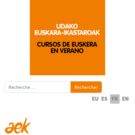
Rechercher
Rechercher
Sélectionnez votre langue
EU
ES
FR
EN