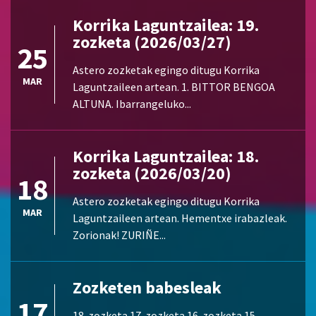
Korrika Laguntzailea: 19.
zozketa (2026/03/27)
25
Astero zozketak egingo ditugu Korrika
MAR
Laguntzaileen artean. 1. BITTOR BENGOA
ALTUNA. Ibarrangeluko...
Korrika Laguntzailea: 18.
zozketa (2026/03/20)
18
Astero zozketak egingo ditugu Korrika
MAR
Laguntzaileen artean. Hementxe irabazleak.
Zorionak! ZURIÑE...
Zozketen babesleak
17
18. zozketa 17. zozketa 16. zozketa 15.