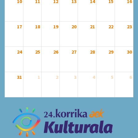
10
11
12
13
14
15
16
17
18
19
20
21
22
23
24
25
26
27
28
29
30
31
1
2
3
4
5
6