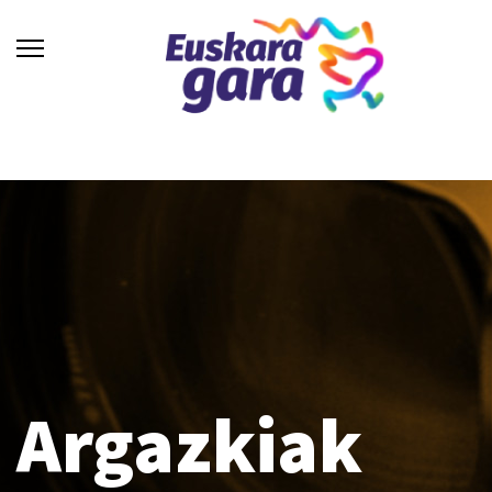
Argazkiak