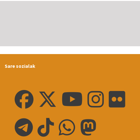
Sare sozialak