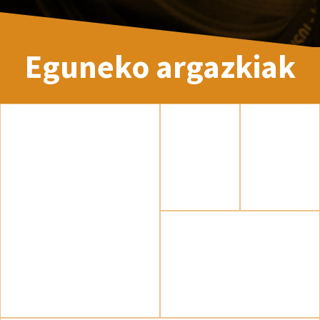
Eguneko argazkiak